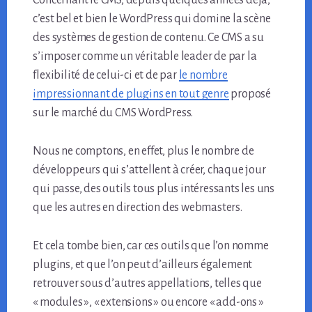
Concernant le CMS, depuis quelques années déjà,
c’est bel et bien le WordPress qui domine la scène
des systèmes de gestion de contenu. Ce CMS a su
s’imposer comme un véritable leader de par la
flexibilité de celui-ci et de par
le nombre
impressionnant de plugins en tout genre
proposé
sur le marché du CMS WordPress.
Nous ne comptons, en effet, plus le nombre de
développeurs qui s’attellent à créer, chaque jour
qui passe, des outils tous plus intéressants les uns
que les autres en direction des webmasters.
Et cela tombe bien, car ces outils que l’on nomme
plugins, et que l’on peut d’ailleurs également
retrouver sous d’autres appellations, telles que
« modules », « extensions » ou encore « add-ons »