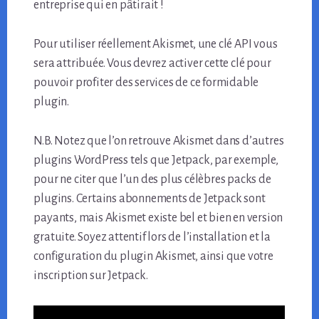
entreprise qui en pâtirait !
Pour utiliser réellement Akismet, une clé API vous
sera attribuée. Vous devrez activer cette clé pour
pouvoir profiter des services de ce formidable
plugin.
N.B. Notez que l’on retrouve Akismet dans d’autres
plugins WordPress tels que Jetpack, par exemple,
pour ne citer que l’un des plus célèbres packs de
plugins. Certains abonnements de Jetpack sont
payants, mais Akismet existe bel et bien en version
gratuite. Soyez attentif lors de l’installation et la
configuration du plugin Akismet, ainsi que votre
inscription sur Jetpack.