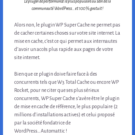
Le plugin de performance le plus populaire au sein de la
communauté WordPress… et 100% gratuit !
Alors non, le plugin WP Super Cache ne permet pas
de cacher certaines choses sur votre site internet. La
mise en cache, c’est ce qui permet aux internautes
d’avoir un accès plus rapide aux pages de votre
site internet.
Bien que ce plugin doive faire face à des
concurrents tels que W3 Total Cache ou encore WP
Rocket, pour ne citer que ses plus sérieux
concurrents, WP Super Cache s’avère être le plugin
de mise en cache de référence, le plus populaire (2
millions d’installations actives) et celui proposé
par la société fondatrice de
WordPress… Automattic !