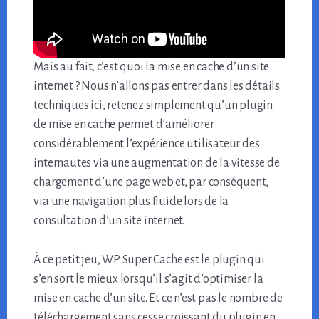
Mais au fait, c’est quoi la mise en cache d’un site
internet ? Nous n’allons pas entrer dans les détails
techniques ici, retenez simplement qu’un plugin
de mise en cache permet d’améliorer
considérablement l’expérience utilisateur des
internautes via une augmentation de la vitesse de
chargement d’une page web et, par conséquent,
via une navigation plus fluide lors de la
consultation d’un site internet.
À ce petit jeu, WP Super Cache est le plugin qui
s’en sort le mieux lorsqu’il s’agit d’optimiser la
mise en cache d’un site. Et ce n’est pas le nombre de
téléchargement sans cesse croissant du plugin en