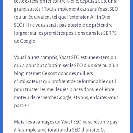
cette extension rencontre-t-elle, depuis 2008, un si
grand succès ? Tout simplement car sans Yoast SEO
(ou un équivalent tel que l’extension All in One
SEO), il ne vous serait pas possible de prétendre
lorgner sur les premières positions dans les SERPS
de Google.
Vous l’aurez compris, Yoast SEO est une extension
qui a pour but d’optimiser le SEO d’un site ou d’un
blog internet. Ce sont donc des milliers
d’utilisateurs qui profitent de ce formidable outil
pour truster les meilleures places dans le célèbre
moteur de recherche Google, et vous, en faites-vous
partie ?
Mais, les avantages de Yoast SEO ne se résume pas
à la simple amélioration du SEO d’un site. Ce