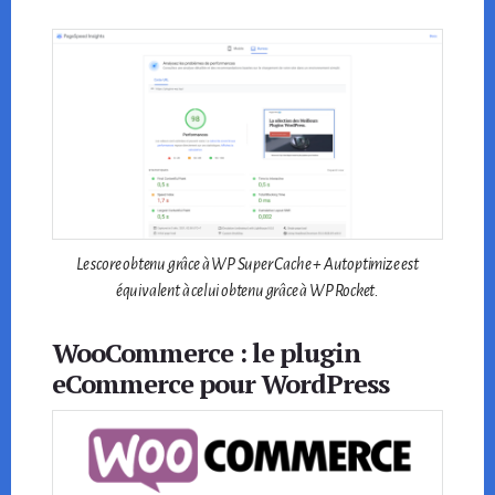
Le score obtenu grâce à WP Super Cache + Autoptimize est
équivalent à celui obtenu grâce à WP Rocket.
WooCommerce : le plugin
eCommerce pour WordPress