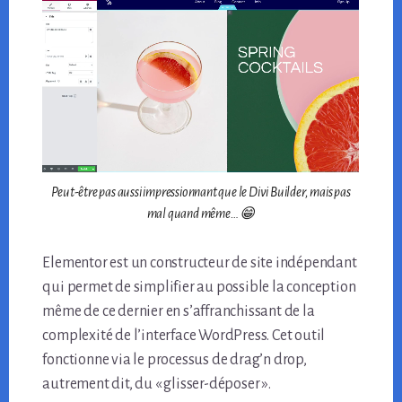
Peut-être pas aussi impressionnant que le Divi Builder, mais pas
mal quand même… 😁
Elementor est un constructeur de site indépendant
qui permet de simplifier au possible la conception
même de ce dernier en s’affranchissant de la
complexité de l’interface WordPress. Cet outil
fonctionne via le processus de drag’n drop,
autrement dit, du « glisser-déposer ».