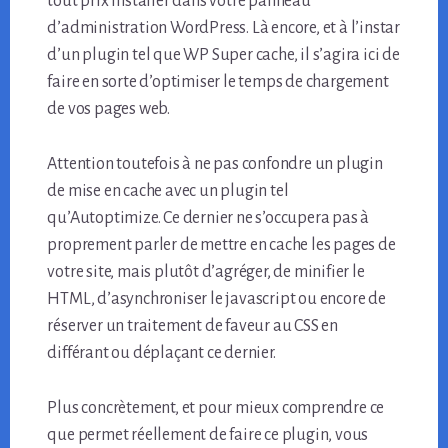
tout prix installer dans votre panneau
d’administration WordPress. Là encore, et à l’instar
d’un plugin tel que WP Super cache, il s’agira ici de
faire en sorte d’optimiser le temps de chargement
de vos pages web.
Attention toutefois à ne pas confondre un plugin
de mise en cache avec un plugin tel
qu’Autoptimize. Ce dernier ne s’occupera pas à
proprement parler de mettre en cache les pages de
votre site, mais plutôt d’agréger, de minifier le
HTML, d’asynchroniser le javascript ou encore de
réserver un traitement de faveur au CSS en
différant ou déplaçant ce dernier.
Plus concrètement, et pour mieux comprendre ce
que permet réellement de faire ce plugin, vous