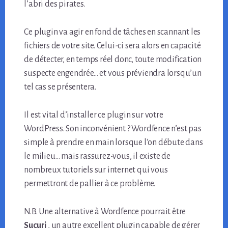
l’abri des pirates.
Ce plugin va agir en fond de tâches en scannant les
fichiers de votre site. Celui-ci sera alors en capacité
de détecter, en temps réel donc, toute modification
suspecte engendrée… et vous préviendra lorsqu’un
tel cas se présentera.
Il est vital d’installer ce plugin sur votre
WordPress. Son inconvénient ? Wordfence n’est pas
simple à prendre en main lorsque l’on débute dans
le milieu… mais rassurez-vous, il existe de
nombreux tutoriels sur internet qui vous
permettront de pallier à ce problème.
N.B. Une alternative à Wordfence pourrait être
Sucuri
, un autre excellent plugin capable de gérer