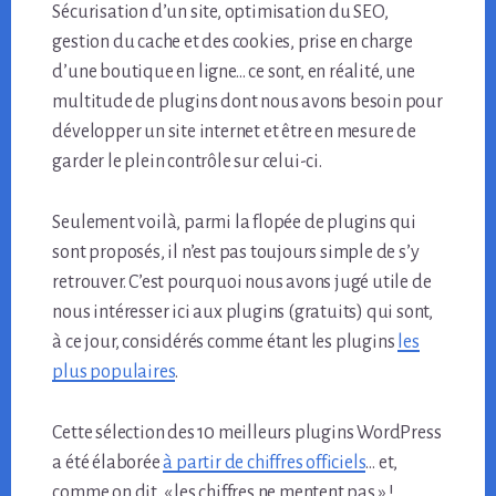
Sécurisation d’un site, optimisation du SEO,
gestion du cache et des cookies, prise en charge
d’une boutique en ligne… ce sont, en réalité, une
multitude de plugins dont nous avons besoin pour
développer un site internet et être en mesure de
garder le plein contrôle sur celui-ci.
Seulement voilà, parmi la flopée de plugins qui
sont proposés, il n’est pas toujours simple de s’y
retrouver. C’est pourquoi nous avons jugé utile de
nous intéresser ici aux plugins (gratuits) qui sont,
à ce jour, considérés comme étant les plugins
les
plus populaires
.
Cette sélection des 10 meilleurs plugins WordPress
a été élaborée
à partir de chiffres officiels
… et,
comme on dit, « les chiffres ne mentent pas » !