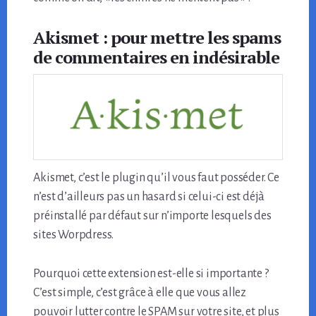
Akismet : pour mettre les spams
de commentaires en indésirable
Akismet, c’est le plugin qu’il vous faut posséder. Ce
n’est d’ailleurs pas un hasard si celui-ci est déjà
préinstallé par défaut sur n’importe lesquels des
sites Worpdress.
Pourquoi cette extension est-elle si importante ?
C’est simple, c’est grâce à elle que vous allez
pouvoir lutter contre le SPAM sur votre site, et plus